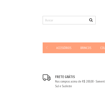
ACESSÓRIOS
BRINCOS
CO
FRETE GRÁTIS
Nas compras acima de R$ 200,00 - Somen
Sul e Sudeste