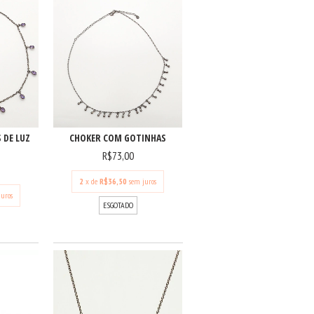
 DE LUZ
CHOKER COM GOTINHAS
R$73,00
2
x de
R$36,50
sem juros
juros
ESGOTADO