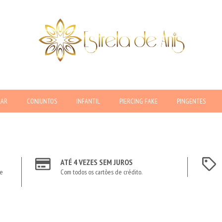
LAR
CONJUNTOS
INFANTIL
PIERCING FAKE
PINGENTES
ATÉ 4 VEZES SEM JUROS
te
Com todos os cartões de crédito.