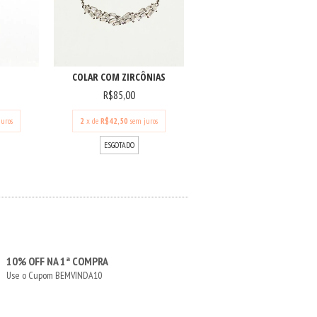
COLAR COM ZIRCÔNIAS
R$85,00
juros
2
x de
R$42,50
sem juros
ESGOTADO
10% OFF NA 1ª COMPRA
Use o Cupom BEMVINDA10