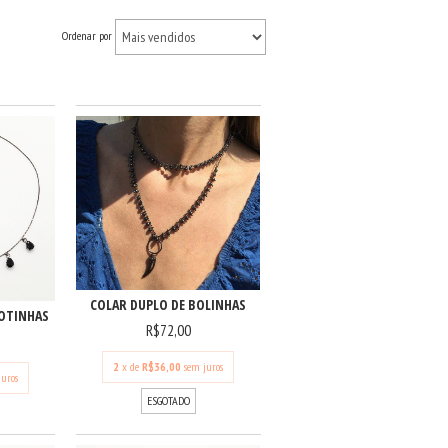
Ordenar por
COLAR DUPLO DE BOLINHAS
OTINHAS
R$72,00
2
x de
R$36,00
sem juros
juros
ESGOTADO