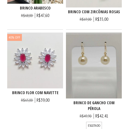
BRINCO ARABESCO
BRINCO COM ZIRCÔNIAS ROSAS
R$47,60
R$68,00
R$35,00
R$69,00
40
%
OFF
BRINCO FLOR COM NAVETTE
R$39,00
R$65,00
BRINCO DE GANCHO COM
PÉROLA
R$42,41
R$49,90
ESGOTADO