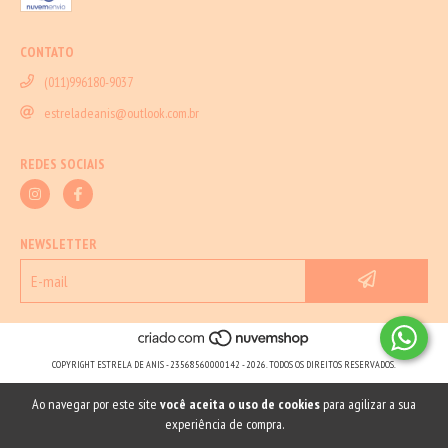
CONTATO
(011)996180-9037
estreladeanis@outlook.com.br
REDES SOCIAIS
NEWSLETTER
COPYRIGHT ESTRELA DE ANIS - 23568560000142 - 2026. TODOS OS DIREITOS RESERVADOS.
Ao navegar por este site
você aceita o uso de cookies
para agilizar a sua
experiência de compra.