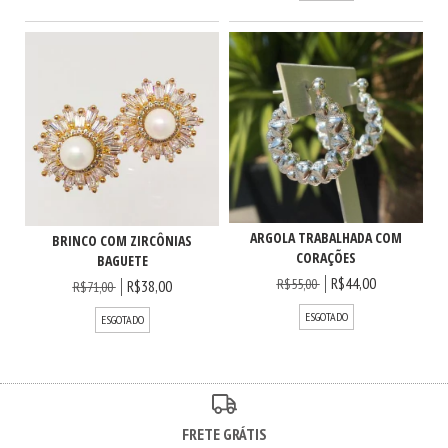
ARGOLA TRABALHADA COM
BRINCO COM ZIRCÔNIAS
CORAÇÕES
BAGUETE
R$44,00
R$55,00
R$38,00
R$71,00
ESGOTADO
ESGOTADO
FRETE GRÁTIS