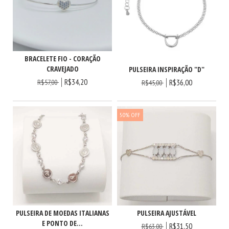
BRACELETE FIO - CORAÇÃO
CRAVEJADO
PULSEIRA INSPIRAÇÃO "D"
R$34,20
R$36,00
R$57,00
R$45,00
50
%
OFF
PULSEIRA DE MOEDAS ITALIANAS
PULSEIRA AJUSTÁVEL
E PONTO DE...
R$31,50
R$63,00