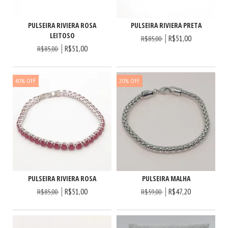
PULSEIRA RIVIERA ROSA
PULSEIRA RIVIERA PRETA
LEITOSO
R$51,00
R$85,00
R$51,00
R$85,00
40
%
OFF
20
%
OFF
PULSEIRA MALHA
PULSEIRA RIVIERA ROSA
R$47,20
R$51,00
R$59,00
R$85,00