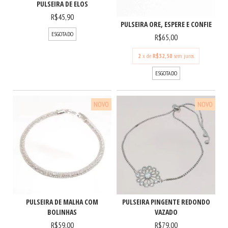
PULSEIRA DE ELOS
R$45,90
PULSEIRA ORE, ESPERE E CONFIE
ESGOTADO
R$65,00
2
x de
R$32,50
sem juros
ESGOTADO
NOVO
NOVO
PULSEIRA PINGENTE REDONDO
PULSEIRA DE MALHA COM
VAZADO
BOLINHAS
R$79,00
R$59,00