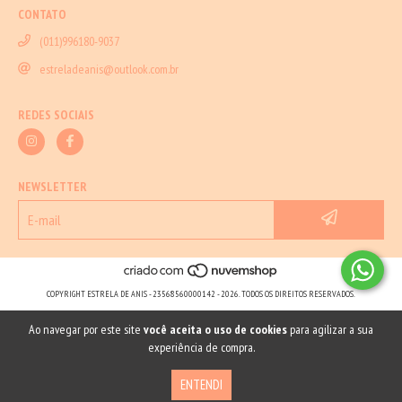
CONTATO
(011)996180-9037
estreladeanis@outlook.com.br
REDES SOCIAIS
NEWSLETTER
COPYRIGHT ESTRELA DE ANIS - 23568560000142 - 2026. TODOS OS DIREITOS RESERVADOS.
Ao navegar por este site
você aceita o uso de cookies
para agilizar a sua
experiência de compra.
ENTENDI