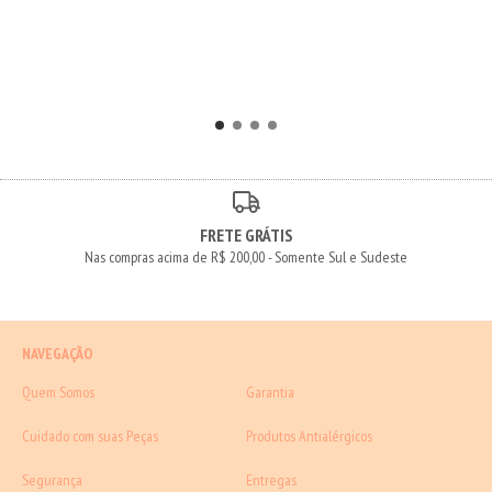
FRETE GRÁTIS
Nas compras acima de R$ 200,00 - Somente Sul e Sudeste
NAVEGAÇÃO
Quem Somos
Garantia
Cuidado com suas Peças
Produtos Antialérgicos
Segurança
Entregas