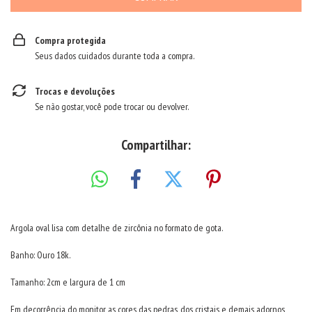
Compra protegida
Seus dados cuidados durante toda a compra.
Trocas e devoluções
Se não gostar, você pode trocar ou devolver.
Compartilhar:
Argola oval lisa com detalhe de zircônia no formato de gota.
Banho: Ouro 18k.
Tamanho: 2cm e largura de 1 cm
Em decorrência do monitor, as cores das pedras, dos cristais e demais adornos