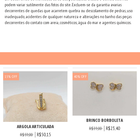
podem variar sutilmente das fotos do site. Excluem-se da garantia avarias
decorrentes de quedas que acarretem quebra ou descolamento de pedras, uso
inadequado, acidentes de qualquer natureza e alterações no banho das peças
decorrentes do contato com areia, cosméticos, água do mar e agentes químicos.
PRODUTOS SIMILARES
15
%
OFF
40
%
OFF
BRINCO BORBOLETA
ARGOLA ARTICULADA
R$23,40
R$39,00
R$50,15
R$59,00