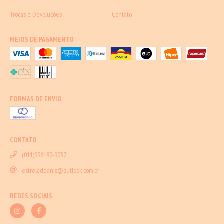
Trocas e Devoluções
Contato
MEIOS DE PAGAMENTO
FORMAS DE ENVIO
CONTATO
(011)996180-9037
estreladeanis@outlook.com.br
REDES SOCIAIS