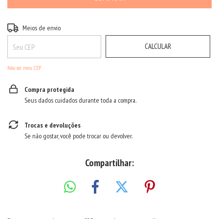
ALTERAR CEP
Entregas para o CEP:
Meios de envio
CALCULAR
Não sei meu CEP
Compra protegida
Seus dados cuidados durante toda a compra.
Trocas e devoluções
Se não gostar, você pode trocar ou devolver.
Compartilhar: