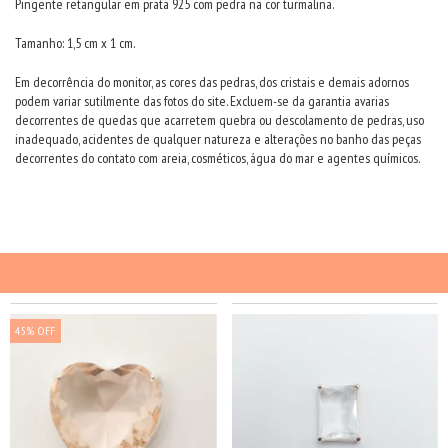
Pingente retangular em prata 925 com pedra na cor turmalina.
Tamanho: 1,5 cm x 1 cm.
Em decorrência do monitor, as cores das pedras, dos cristais e demais adornos
podem variar sutilmente das fotos do site. Excluem-se da garantia avarias
decorrentes de quedas que acarretem quebra ou descolamento de pedras, uso
inadequado, acidentes de qualquer natureza e alterações no banho das peças
decorrentes do contato com areia, cosméticos, água do mar e agentes químicos.
PRODUTOS SIMILARES
45
%
OFF