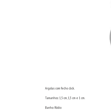
Argolas com fecho click.
Tamanhos: 1,5 cm, 1,3 cm e 1 cm.
Banho: Ródio