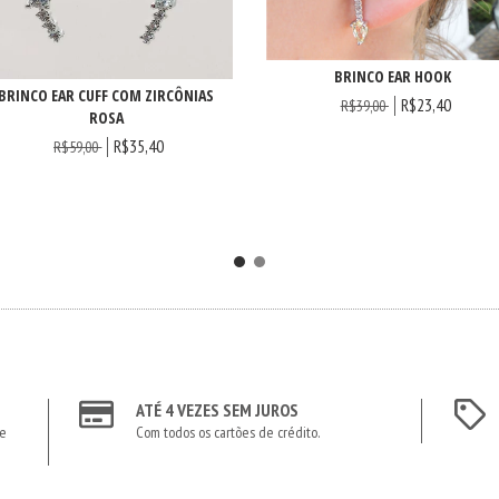
BRINCO EAR HOOK
BRINCO EAR CUFF COM ZIRCÔNIAS
R$23,40
R$39,00
ROSA
R$35,40
R$59,00
ATÉ 4 VEZES SEM JUROS
te
Com todos os cartões de crédito.