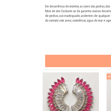
Em decorrência do monitor, as cores das pedras, dos
fotos do site. Excluem-se da garantia avarias dec
de pedras, uso inadequado, acidentes de qualquer
do contato com areia, cosméticos, água do mar e age
40