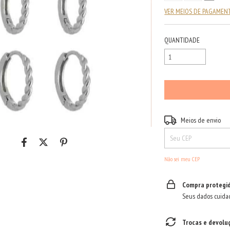
VER MEIOS DE PAGAMEN
QUANTIDADE
Entregas para o CEP:
Meios de envio
Não sei meu CEP
Compra protegi
Seus dados cuida
Trocas e devolu